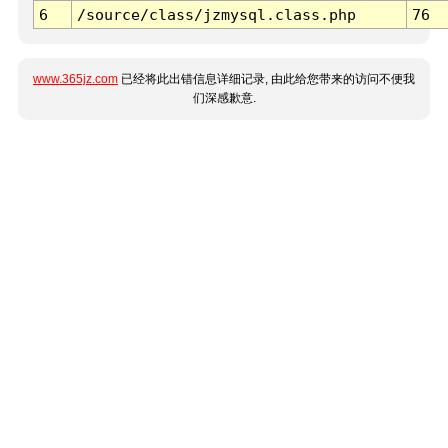
6
/source/class/jzmysql.class.php
76
www.365jz.com
已经将此出错信息详细记录, 由此给您带来的访问不便我
们深感歉意.