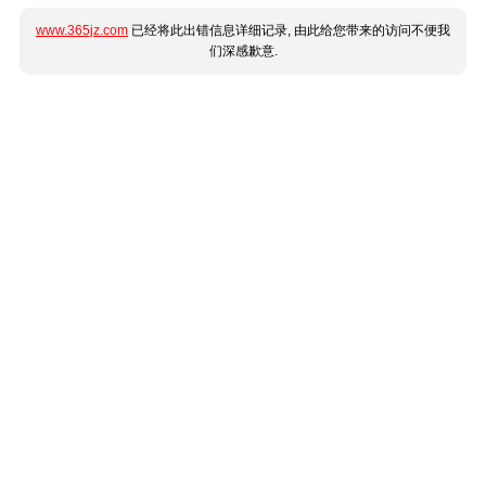
www.365jz.com
已经将此出错信息详细记录, 由此给您带来的访问不便我
们深感歉意.