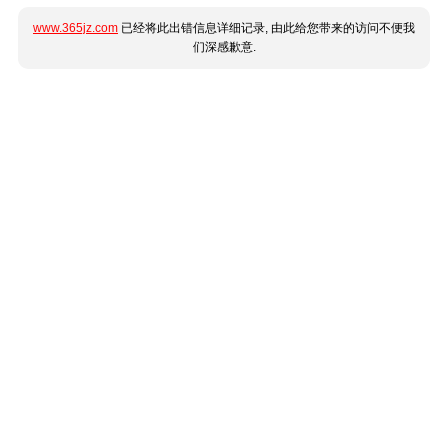
www.365jz.com
已经将此出错信息详细记录, 由此给您带来的访问不便我
们深感歉意.