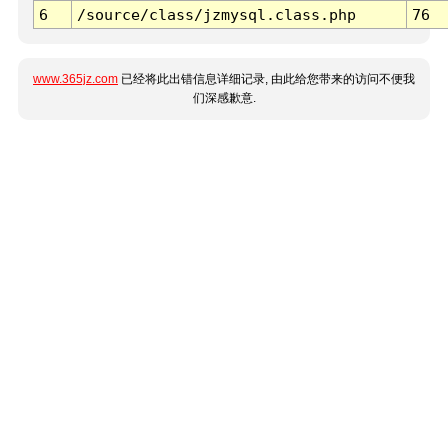
6
/source/class/jzmysql.class.php
76
www.365jz.com
已经将此出错信息详细记录, 由此给您带来的访问不便我
们深感歉意.