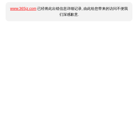
www.365jz.com
已经将此出错信息详细记录, 由此给您带来的访问不便我
们深感歉意.