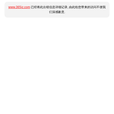
www.365jz.com
已经将此出错信息详细记录, 由此给您带来的访问不便我
们深感歉意.