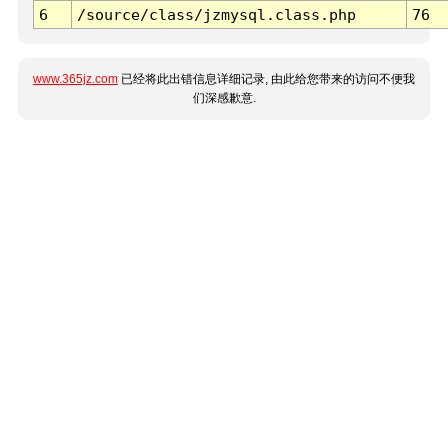
6
/source/class/jzmysql.class.php
76
www.365jz.com
已经将此出错信息详细记录, 由此给您带来的访问不便我
们深感歉意.