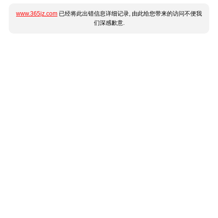
www.365jz.com
已经将此出错信息详细记录, 由此给您带来的访问不便我
们深感歉意.