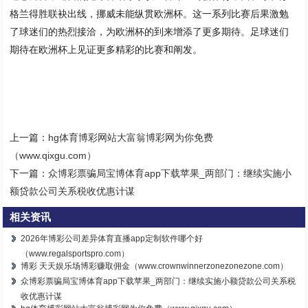
格兰得胜联袂出线，挪威未能纵贯欧洲杯。这一系列比赛后果激勉
了球迷们的热烈接洽，为欧洲杯的到来增添了更多期待。足球迷们
期待在欧洲杯上见证更多精彩的比赛和阐发。
上一篇：
hg体育博彩网站大富翁博彩网为你免费
（www.qixgu.com）
下一篇：
众博彩票骗局宝博体育app下载苹果_两部门：继续实施小
额贷款公司关系税收优惠计谋
相关资讯
2026年博彩公司差异体育直播app定制软件哪个好
（www.regalsportspro.com）
博彩 天天娱乐场博彩赚取佣金（www.crownwinnerzonezonezone.com）
众博彩票骗局宝博体育app下载苹果_两部门：继续实施小额贷款公司关系税
收优惠计谋