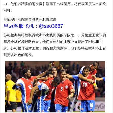
力，他们以踏实的阐发得胜取得了出线阅历，将代表国度队出征欧
洲杯。
皇冠澳门影院体育彩票开彩票结果
皇冠客服飞机：@seo3687
苏格兰亦然得胜取得欧洲杯出线阅历的球队之一。苏格兰国度队的
阐发令球迷和球队自重，他们在热烈的比赛中展现出了刚烈和斗
志。苏格兰球迷对国度队的得胜充满期待，他们期待在欧洲杯上看
到更多出色的阐发。