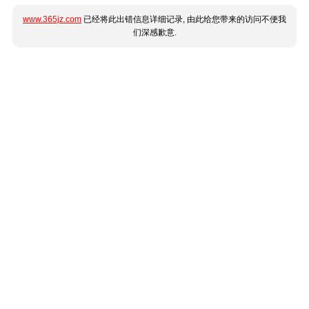
www.365jz.com
已经将此出错信息详细记录, 由此给您带来的访问不便我
们深感歉意.