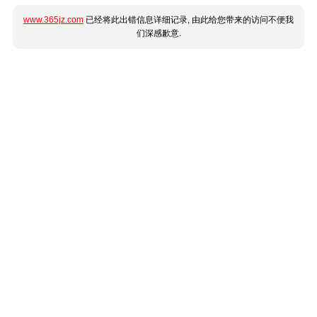
www.365jz.com
已经将此出错信息详细记录, 由此给您带来的访问不便我
们深感歉意.