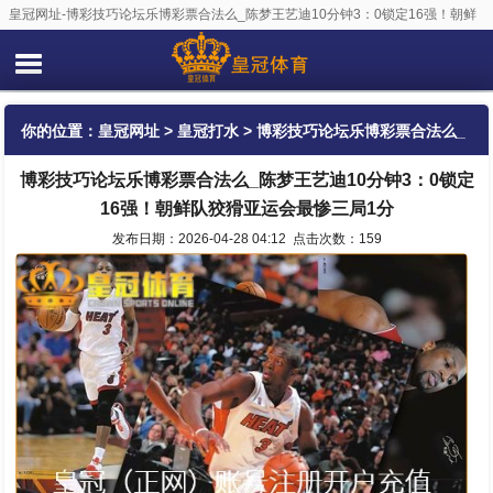
皇冠网址-博彩技巧论坛乐博彩票合法么_陈梦王艺迪10分钟3：0锁定16强！朝鲜
队狡猾亚运会最惨三局1分
你的位置：
皇冠网址
>
皇冠打水
> 博彩技巧论坛乐博彩票合法么_
博彩技巧论坛乐博彩票合法么_陈梦王艺迪10分钟3：0锁定
陈梦王艺迪10分钟3：0锁定16强！朝鲜队狡猾亚运会最惨三局1分
16强！朝鲜队狡猾亚运会最惨三局1分
发布日期：2026-04-28 04:12 点击次数：159