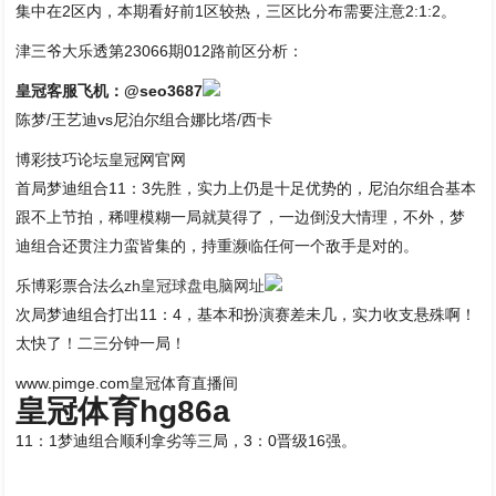
集中在2区内，本期看好前1区较热，三区比分布需要注意2:1:2。
津三爷大乐透第23066期012路前区分析：
皇冠客服飞机：@seo3687
陈梦/王艺迪vs尼泊尔组合娜比塔/西卡
博彩技巧论坛皇冠网官网
首局梦迪组合11：3先胜，实力上仍是十足优势的，尼泊尔组合基本
跟不上节拍，稀哩模糊一局就莫得了，一边倒没大情理，不外，梦
迪组合还贯注力蛮皆集的，持重濒临任何一个敌手是对的。
乐博彩票合法么
zh皇冠球盘电脑网址
次局梦迪组合打出11：4，基本和扮演赛差未几，实力收支悬殊啊！
太快了！二三分钟一局！
www.pimge.com皇冠体育直播间
皇冠体育hg86a
11：1梦迪组合顺利拿劣等三局，3：0晋级16强。