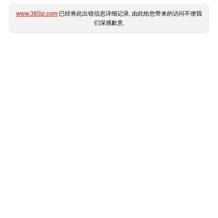
www.365jz.com
已经将此出错信息详细记录, 由此给您带来的访问不便我
们深感歉意.