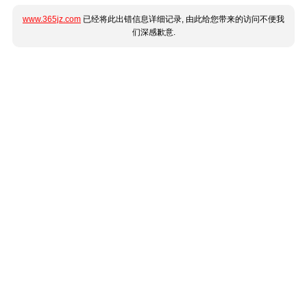
www.365jz.com
已经将此出错信息详细记录, 由此给您带来的访问不便我
们深感歉意.