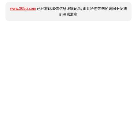
www.365jz.com
已经将此出错信息详细记录, 由此给您带来的访问不便我
们深感歉意.