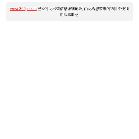
www.365jz.com
已经将此出错信息详细记录, 由此给您带来的访问不便我
们深感歉意.