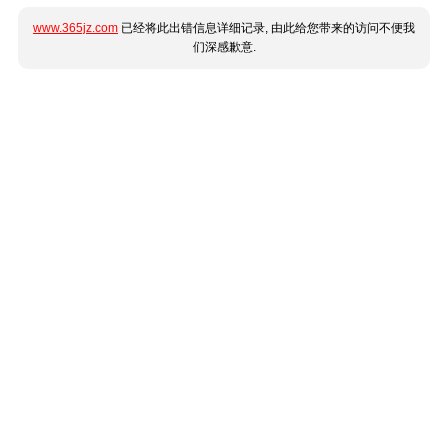
www.365jz.com
已经将此出错信息详细记录, 由此给您带来的访问不便我
们深感歉意.