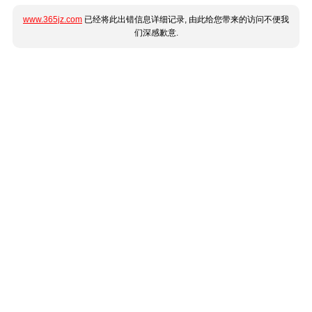
www.365jz.com
已经将此出错信息详细记录, 由此给您带来的访问不便我
们深感歉意.