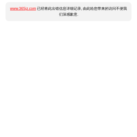
www.365jz.com
已经将此出错信息详细记录, 由此给您带来的访问不便我
们深感歉意.