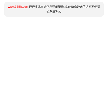
www.365jz.com
已经将此出错信息详细记录, 由此给您带来的访问不便我
们深感歉意.