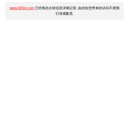
www.365jz.com
已经将此出错信息详细记录, 由此给您带来的访问不便我
们深感歉意.