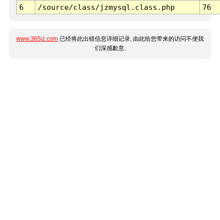
6
/source/class/jzmysql.class.php
76
www.365jz.com
已经将此出错信息详细记录, 由此给您带来的访问不便我
们深感歉意.