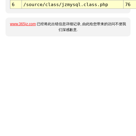
6
/source/class/jzmysql.class.php
76
www.365jz.com
已经将此出错信息详细记录, 由此给您带来的访问不便我
们深感歉意.