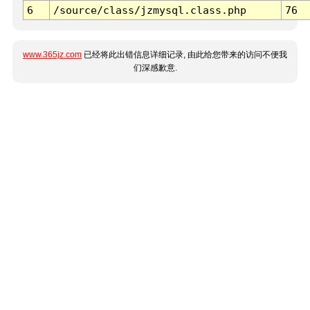
6
/source/class/jzmysql.class.php
76
www.365jz.com
已经将此出错信息详细记录, 由此给您带来的访问不便我
们深感歉意.