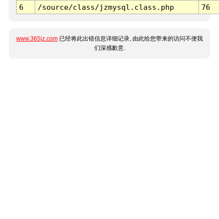
6
/source/class/jzmysql.class.php
76
www.365jz.com
已经将此出错信息详细记录, 由此给您带来的访问不便我
们深感歉意.