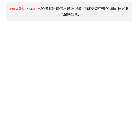
www.365jz.com
已经将此出错信息详细记录, 由此给您带来的访问不便我
们深感歉意.