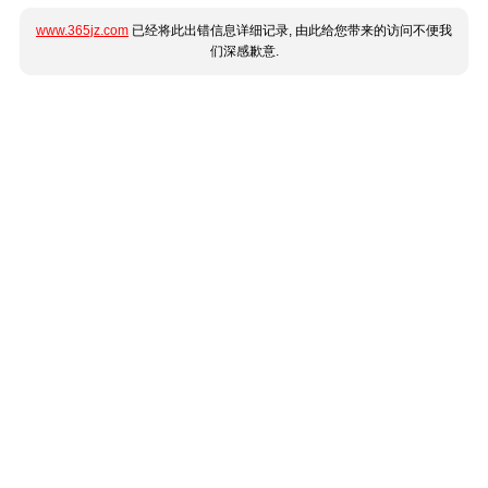
www.365jz.com
已经将此出错信息详细记录, 由此给您带来的访问不便我
们深感歉意.