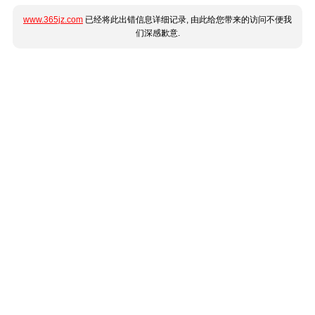
www.365jz.com
已经将此出错信息详细记录, 由此给您带来的访问不便我
们深感歉意.