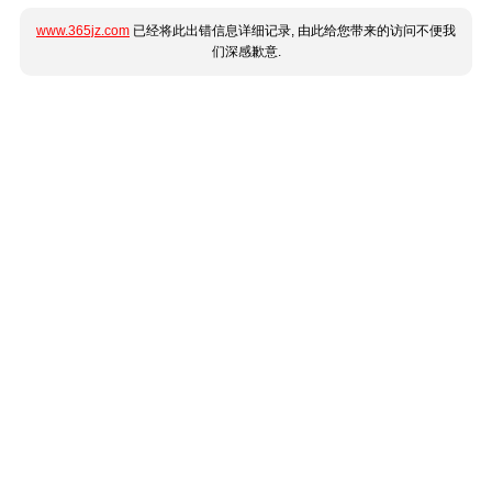
www.365jz.com
已经将此出错信息详细记录, 由此给您带来的访问不便我
们深感歉意.