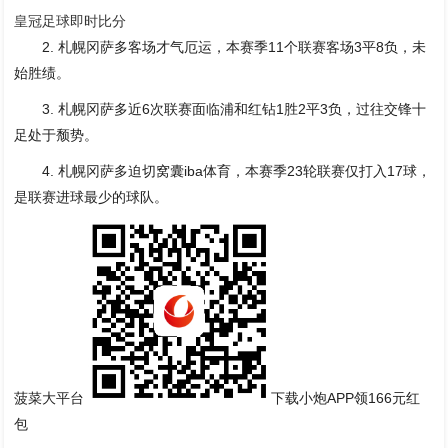
皇冠足球即时比分
2. 札幌冈萨多客场才气厄运，本赛季11个联赛客场3平8负，未
始胜绩。
3. 札幌冈萨多近6次联赛面临浦和红钻1胜2平3负，过往交锋十
足处于颓势。
4. 札幌冈萨多迫切窝囊iba体育，本赛季23轮联赛仅打入17球，
是联赛进球最少的球队。
菠菜大平台
下载小炮APP领166元红
包