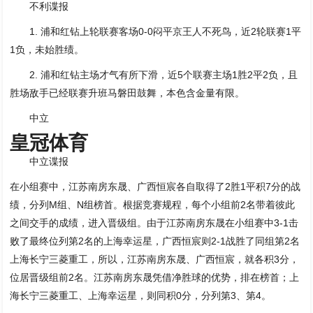
不利谍报
1. 浦和红钻上轮联赛客场0-0闷平京王人不死鸟，近2轮联赛1平
1负，未始胜绩。
2. 浦和红钻主场才气有所下滑，近5个联赛主场1胜2平2负，且
胜场敌手已经联赛升班马磐田鼓舞，本色含金量有限。
中立
皇冠体育
中立谍报
在小组赛中，江苏南房东晟、广西恒宸各自取得了2胜1平积7分的战
绩，分列M组、N组榜首。根据竞赛规程，每个小组前2名带着彼此
之间交手的成绩，进入晋级组。由于江苏南房东晟在小组赛中3-1击
败了最终位列第2名的上海幸运星，广西恒宸则2-1战胜了同组第2名
上海长宁三菱重工，所以，江苏南房东晟、广西恒宸，就各积3分，
位居晋级组前2名。江苏南房东晟凭借净胜球的优势，排在榜首；上
海长宁三菱重工、上海幸运星，则同积0分，分列第3、第4。