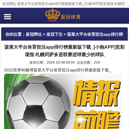
皇冠网址-菠菜大平台体育投注app排行榜最新版下载_[小炮APP]竞彩谍报:札幌冈
萨多是联赛进球最少的球队
你的位置：
皇冠网址
>
皇冠下注
> 菠菜大平台体育投注app排行榜
菠菜大平台体育投注app排行榜最新版下载_[小炮APP]竞彩
最新版下载_[小炮APP]竞彩谍报:札幌冈萨多是联赛进球最少的球
谍报:札幌冈萨多是联赛进球最少的球队
队
发布日期：2024-10-08 00:04 点击次数：234
2022世界杯赌博菠菜大平台体育投注app排行榜最新版下载_