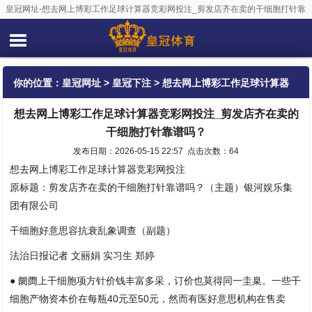
皇冠网址-想去网上博彩工作足球计算器竞彩网投注_剪发店齐在卖的干细胞打针靠
谱吗？
你的位置：
皇冠网址
>
皇冠下注
> 想去网上博彩工作足球计算器
想去网上博彩工作足球计算器竞彩网投注_剪发店齐在卖的
竞彩网投注_剪发店齐在卖的干细胞打针靠谱吗？
干细胞打针靠谱吗？
发布日期：2026-05-15 22:57 点击次数：64
想去网上博彩工作足球计算器竞彩网投注
原标题：剪发店齐在卖的干细胞打针靠谱吗？（主题）银河娱乐集
团有限公司
干细胞好意思容抗衰乱象调查（副题）
法治日报记者 文丽娟 实习生 郑婷
● 阛阓上干细胞项方针价钱丰富多采，订价也莫得同一圭臬。一些干
细胞产物资本价在每瓶40元至50元，然而有医好意思机构在售卖