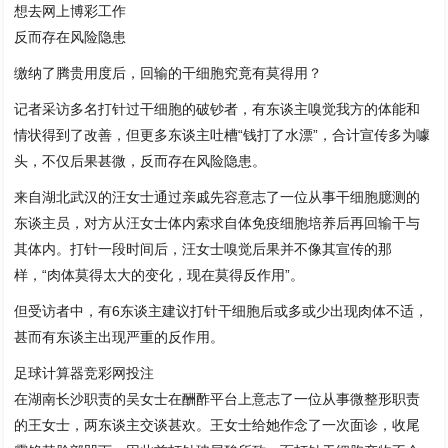
想去网上博彩工作
反而存在风险隐患
缴纳了腾贵用度后，回输的干细胞究竟有莫得用？
记者采访多名打针过干细胞的破钞者，有东谈主嗅觉我方的体能和
情状得到了改善，但更多东谈主吐槽“钱打了水漂”，合计宣传多为噱
头，不仅后果甚微，反而存在风险隐患。
来自湖北武汉的汪女士通过亲戚先容意志了一位从事干细胞臆测的
东谈主员，对方从汪女士体内索求自体免疫细胞培养后再回输干与
其体内。打针一段时间后，汪女士嗅觉后果并不像其宣传的那
样，“肉体莫得太大的变化，现在莫得反作用”。
但受访者中，有6东谈主建议打针干细胞后或多或少出现肉体不适，
甚而有东谈主出现严重的反作用。
足球计算器竞彩网投注
在湖南长沙职责的吴女士在酬酢平台上意志了一位从事微整形职责
的王女士，两东谈主交谈甚欢。王女士给她作念了一次面诊，收尾