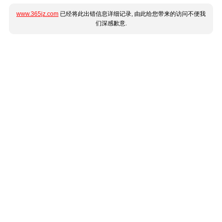
www.365jz.com
已经将此出错信息详细记录, 由此给您带来的访问不便我
们深感歉意.