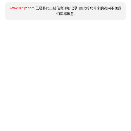
www.365jz.com
已经将此出错信息详细记录, 由此给您带来的访问不便我
们深感歉意.