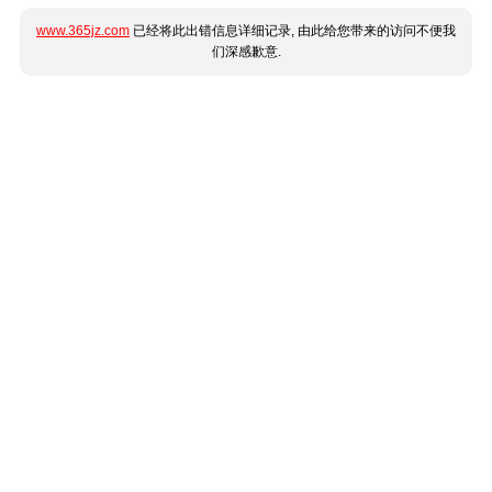
www.365jz.com
已经将此出错信息详细记录, 由此给您带来的访问不便我
们深感歉意.