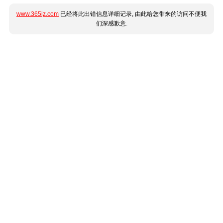
www.365jz.com
已经将此出错信息详细记录, 由此给您带来的访问不便我
们深感歉意.