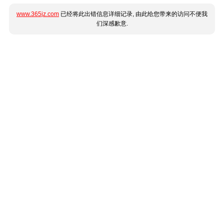
www.365jz.com
已经将此出错信息详细记录, 由此给您带来的访问不便我
们深感歉意.