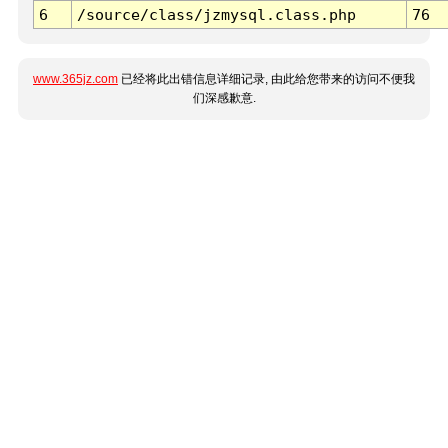
6
/source/class/jzmysql.class.php
76
www.365jz.com
已经将此出错信息详细记录, 由此给您带来的访问不便我
们深感歉意.