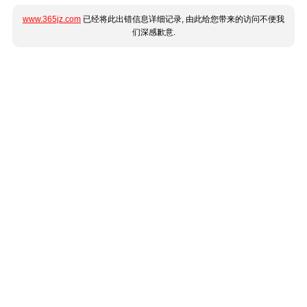
www.365jz.com
已经将此出错信息详细记录, 由此给您带来的访问不便我
们深感歉意.