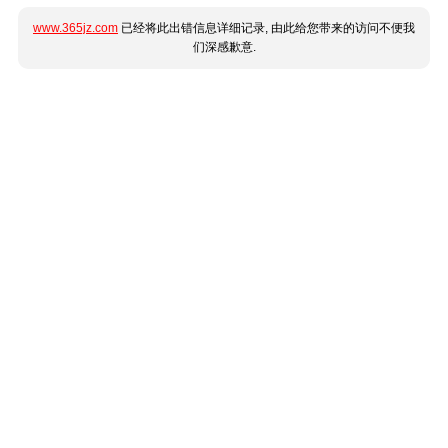
www.365jz.com
已经将此出错信息详细记录, 由此给您带来的访问不便我
们深感歉意.