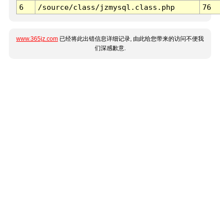
6
/source/class/jzmysql.class.php
76
www.365jz.com
已经将此出错信息详细记录, 由此给您带来的访问不便我
们深感歉意.