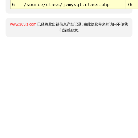
6
/source/class/jzmysql.class.php
76
www.365jz.com
已经将此出错信息详细记录, 由此给您带来的访问不便我
们深感歉意.