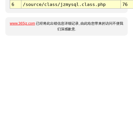
6
/source/class/jzmysql.class.php
76
www.365jz.com
已经将此出错信息详细记录, 由此给您带来的访问不便我
们深感歉意.