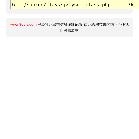
6
/source/class/jzmysql.class.php
76
www.365jz.com
已经将此出错信息详细记录, 由此给您带来的访问不便我
们深感歉意.