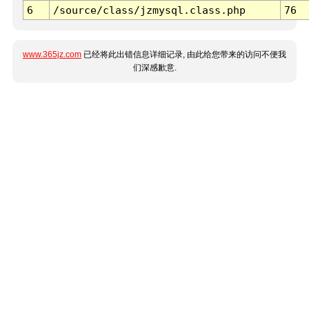
6
/source/class/jzmysql.class.php
76
www.365jz.com
已经将此出错信息详细记录, 由此给您带来的访问不便我
们深感歉意.