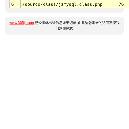
6
/source/class/jzmysql.class.php
76
www.365jz.com
已经将此出错信息详细记录, 由此给您带来的访问不便我
们深感歉意.